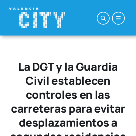
Saltar
al
contenido
La DGT y la Guardia
Civil establecen
controles en las
carreteras para evitar
desplazamientos a