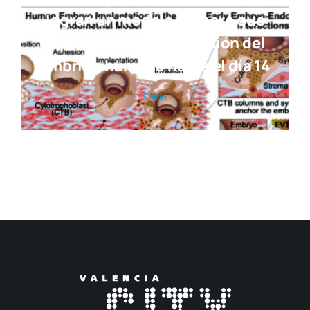
logran un modelo pionero que
reproduce la implantación del
embrión humano hasta el día 14
Salud