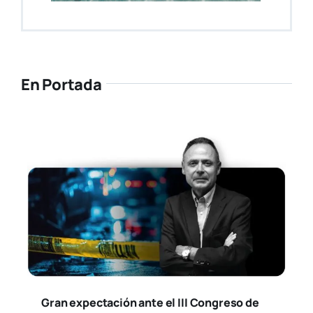
En Portada
Gran expectación ante el III Congreso de