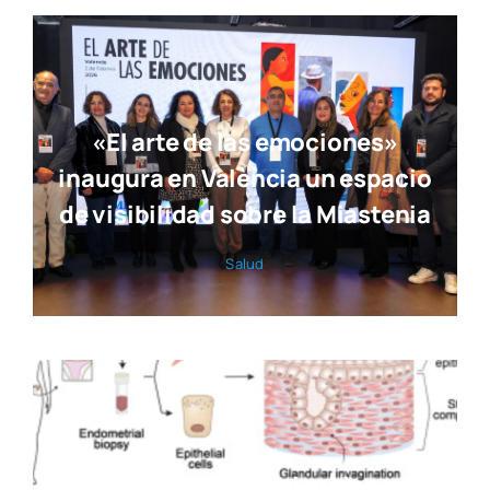
«El arte de las emociones»
inaugura en València un espacio
de visibilidad sobre la Miastenia
Salud
Investigadores valencianos