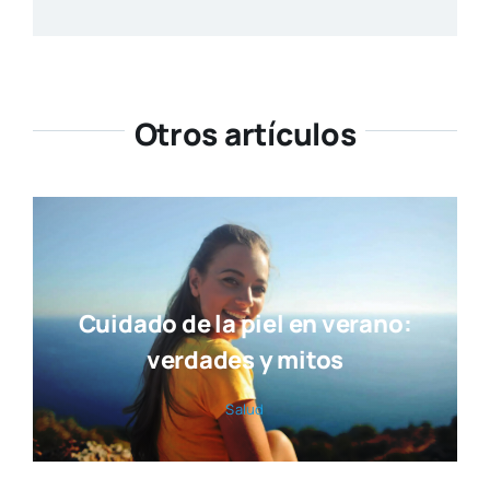
Otros artículos
Cuidado de la piel en verano:
verdades y mitos
Salud