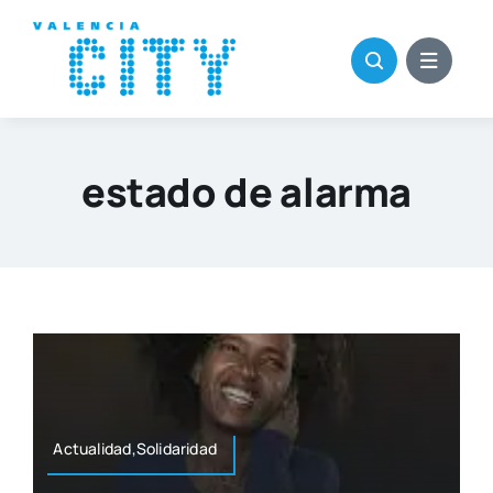
Saltar
al
contenido
estado de alarma
Actualidad,Solidaridad