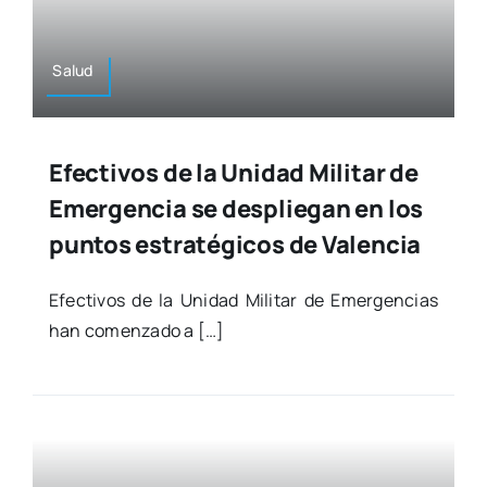
Salud
Efectivos de la Unidad Militar de
Emergencia se despliegan en los
puntos estratégicos de Valencia
Efec­ti­vos de la Uni­dad Mili­tar de Emer­gen­cias
han comen­za­do a […]