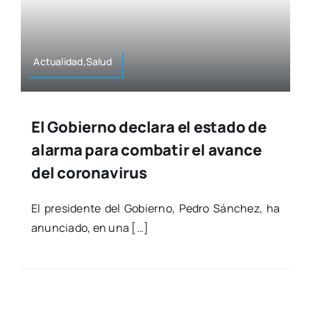
Actualidad,Salud
El Gobierno declara el estado de
alarma para combatir el avance
del coronavirus
El pre­si­den­te del Gobierno, Pedro Sán­chez, ha
anun­cia­do, en una […]