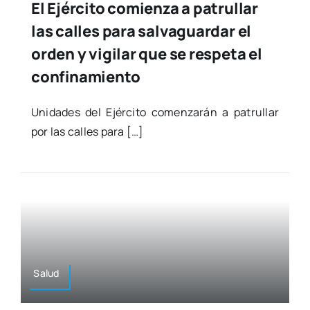
El Ejército comienza a patrullar
las calles para salvaguardar el
orden y vigilar que se respeta el
confinamiento
Uni­da­des del Ejér­ci­to comen­za­rán a patru­llar
por las calles para […]
Salud