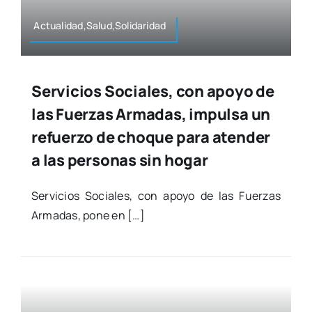
Actualidad,Salud,Solidaridad
Servicios Sociales, con apoyo de
las Fuerzas Armadas, impulsa un
refuerzo de choque para atender
a las personas sin hogar
Ser­vi­cios Socia­les, con apo­yo de las Fuer­zas
Arma­das, pone en […]