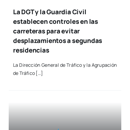
La DGT y la Guardia Civil
establecen controles en las
carreteras para evitar
desplazamientos a segundas
residencias
La Direc­ción Gene­ral de Trá­fi­co y la Agru­pa­ción
de Trá­fi­co […]