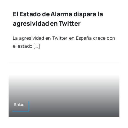
El Estado de Alarma dispara la
agresividad en Twitter
La agre­si­vi­dad en Twit­ter en Espa­ña cre­ce con
el esta­do […]
Salud