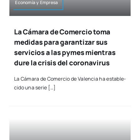
Eco­no­mía y Empre­sa
La Cámara de Comercio toma
medidas para garantizar sus
servicios a las pymes mientras
dure la crisis del coronavirus
La Cáma­ra de Comer­cio de Valen­cia ha esta­ble­
ci­do una serie […]