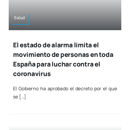
Salud
El estado de alarma limita el
movimiento de personas en toda
España para luchar contra el
coronavirus
El Gobierno ha apro­ba­do el decre­to por el que
se […]