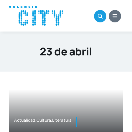
Saltar
al
contenido
23 de abril
Actualidad,Cultura,Literatura