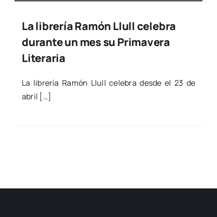
La librería Ramón Llull celebra
durante un mes su Primavera
Literaria
La libre­ría Ramón Llull cele­bra des­de el 23 de
abril […]