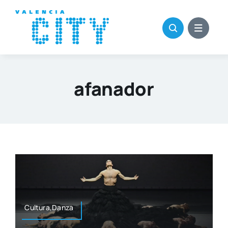
Saltar
al
contenido
afanador
Cultura,Danza