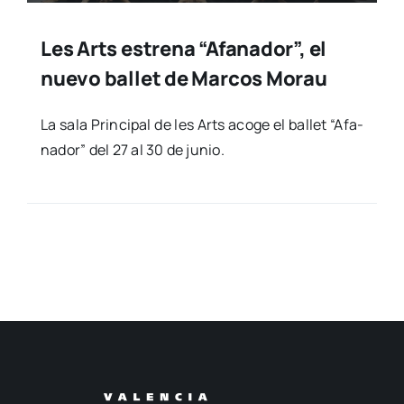
Les Arts estrena “Afanador”, el
nuevo ballet de Marcos Morau
La sala Prin­ci­pal de les Arts aco­ge el ballet “Afa­
na­dor” del 27 al 30 de junio.