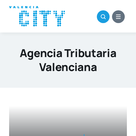
Saltar
al
contenido
Agencia Tributaria
Valenciana