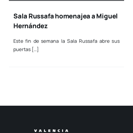
Sala Russafa homenajea a Miguel
Hernández
Este fin de sema­na la Sala Rus­sa­fa abre sus
puer­tas […]