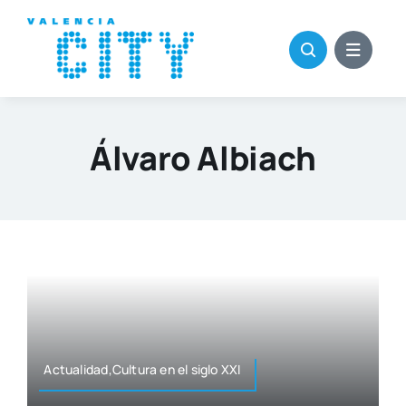
Saltar
al
contenido
Álvaro Albiach
Actualidad,Cultura en el siglo XXI