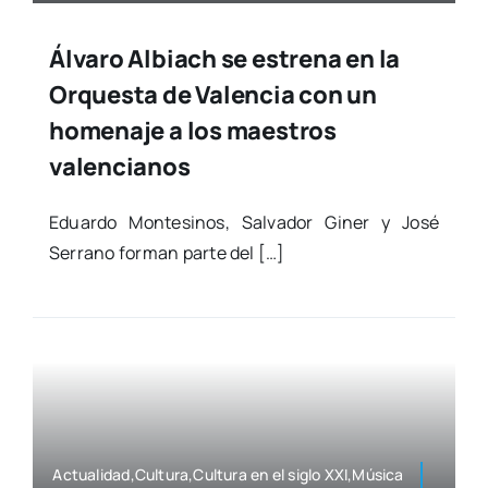
Álvaro Albiach se estrena en la
Orquesta de Valencia con un
homenaje a los maestros
valencianos
Eduar­do Mon­te­si­nos, Sal­va­dor Giner y José
Serrano for­man par­te del […]
Actualidad,Cultura,Cultura en el siglo XXI,Música