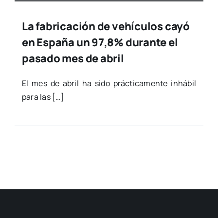
La fabricación de vehículos cayó
en España un 97,8% durante el
pasado mes de abril
El mes de abril ha sido prác­ti­ca­men­te inhá­bil
para las […]