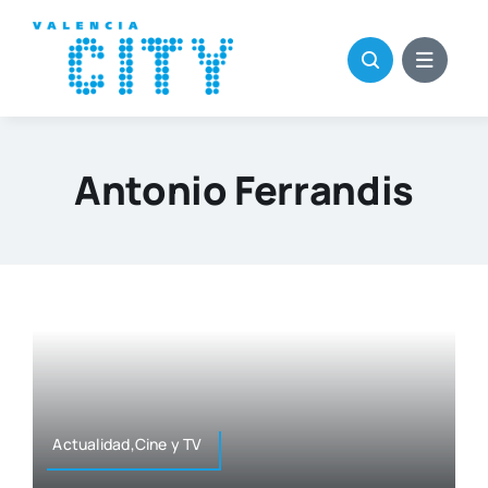
Saltar
al
contenido
Antonio Ferrandis
Actualidad,Cine y TV