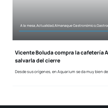
A la mesa,Actualidad,Almanaque Gastronómico,Gastr
Vicente Boluda compra la cafetería 
salvarla del cierre
Des­de sus orí­ge­nes, en Aqua­rium se da muy bien de