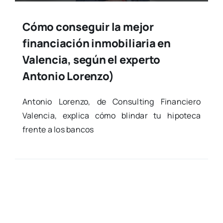
Cómo conseguir la mejor
financiación inmobiliaria en
Valencia, según el experto
Antonio Lorenzo)
Anto­nio Loren­zo, de Con­sul­ting Finan­cie­ro
Valen­cia, expli­ca cómo blin­dar tu hipo­te­ca
fren­te a los ban­cos