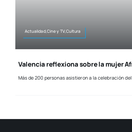
Actualidad,Cine y TV,Cultura
Valencia reflexiona sobre la mujer 
Más de 200 per­so­nas asis­tie­ron a la cele­bra­ción de