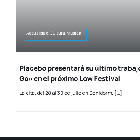
Actualidad,Cultura,Música
Placebo presentará su último trabaj
Go» en el próximo Low Festival
La cita, del 28 al 30 de julio en Beni­dorm, […]