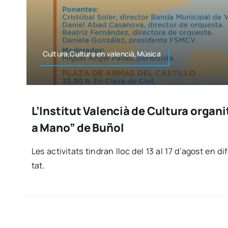
Cultura,Cultura en valencià,Música
L’Institut Valencià de Cultura organi
a Mano” de Buñol
Les acti­vi­tats tin­dran lloc del 13 al 17 d’agost en di
tat.