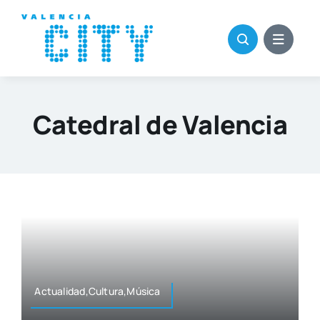
Saltar
al
contenido
Catedral de Valencia
Actualidad,Cultura,Música