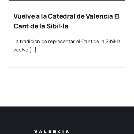
Vuelve a la Catedral de Valencia El
Cant de la Sibil·la
La tra­di­ción de repre­sen­tar el Cant de la Sibil·la
vuel­ve […]