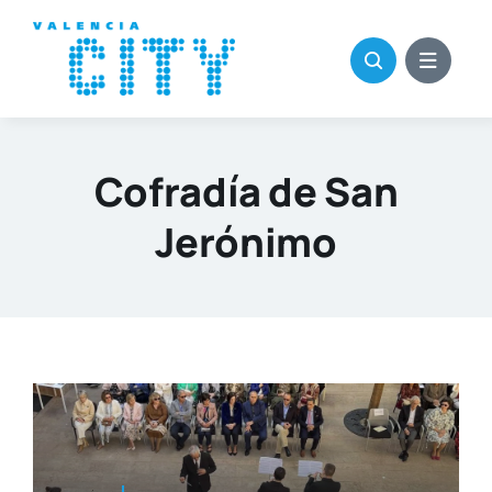
Saltar
al
contenido
Cofradía de San
Jerónimo