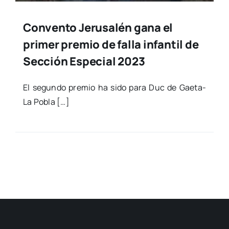
Convento Jerusalén gana el
primer premio de falla infantil de
Sección Especial 2023
El segun­do pre­mio ha sido para Duc de Gae­­ta-
La Pobla […]