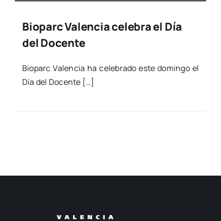
Bioparc Valencia celebra el Día
del Docente
Bio­parc Valen­cia ha cele­bra­do este domin­go el
Día del Docen­te […]