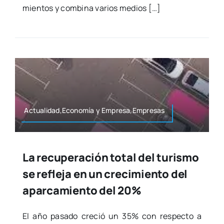
mien­tos y com­bi­na varios medios […]
Actualidad,Economía y Empresa,Empresas
La recuperación total del turismo
se refleja en un crecimiento del
aparcamiento del 20%
El año pasa­do cre­ció un 35% con res­pec­to a