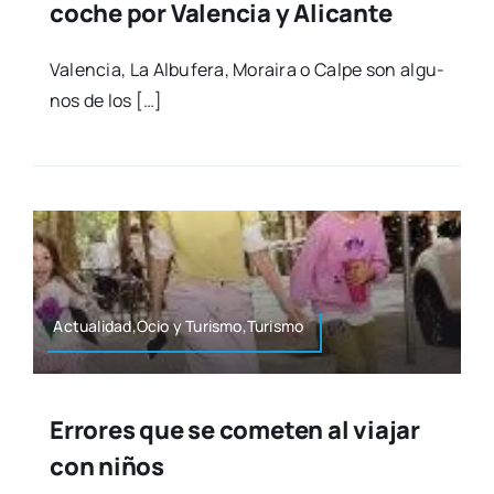
coche por Valencia y Alicante
Valen­cia, La Albu­fe­ra, Morai­ra o Cal­pe son algu­
nos de los […]
Actualidad,Ocio y Turismo,Turismo
Errores que se cometen al viajar
con niños