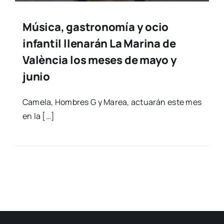
Música, gastronomía y ocio
infantil llenarán La Marina de
València los meses de mayo y
junio
Came­la, Hom­bres G y Marea, actua­rán este mes
en la […]