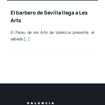
El barbero de Sevilla llega a Les
Arts
El Palau de les Arts de Valen­cia pre­sen­ta, el
sába­do […]