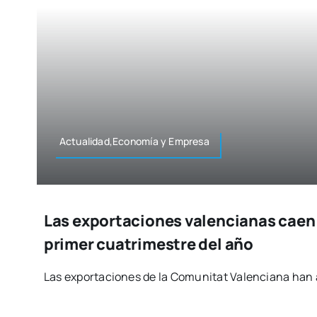
Actualidad,Economía y Empre­sa
Las exportaciones valencianas caen 
primer cuatrimestre del año
Las expor­ta­cio­nes de la Comu­ni­tat Valen­cia­na han