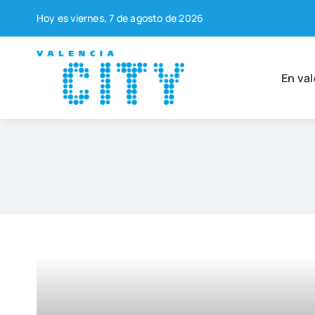
Saltar
Hoy es vier­nes, 7 de agos­to de 2026
al
contenido
En val