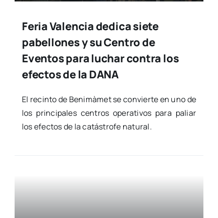
Feria Valencia dedica siete
pabellones y su Centro de
Eventos para luchar contra los
efectos de la DANA
El recin­to de Beni­mà­met se con­vier­te en uno de
los prin­ci­pa­les cen­tros ope­ra­ti­vos para paliar
los efec­tos de la catás­tro­fe natu­ral.