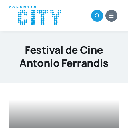
Saltar
al
contenido
Festival de Cine
Antonio Ferrandis