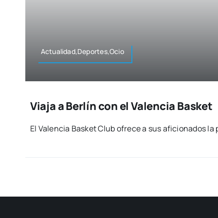
Actualidad,Deportes,Ocio
Viaja a Berlín con el Valencia Basket
El Valen­cia Bas­ket Club ofre­ce a sus afi­cio­na­dos la p