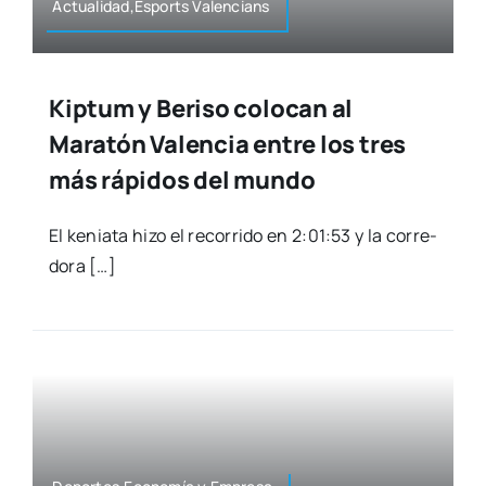
Actualidad,Esports Valen­cians
Kiptum y Beriso colocan al
Maratón Valencia entre los tres
más rápidos del mundo
El kenia­ta hizo el reco­rri­do en 2:01:53 y la corre­
do­ra […]