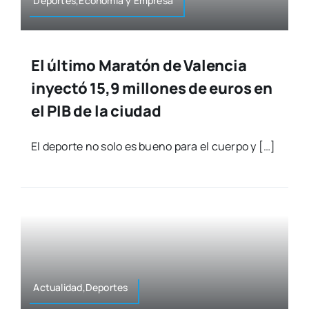
Deportes,Economía y Empre­sa
El último Maratón de Valencia
inyectó 15,9 millones de euros en
el PIB de la ciudad
El depor­te no solo es bueno para el cuer­po y […]
Actualidad,Deportes