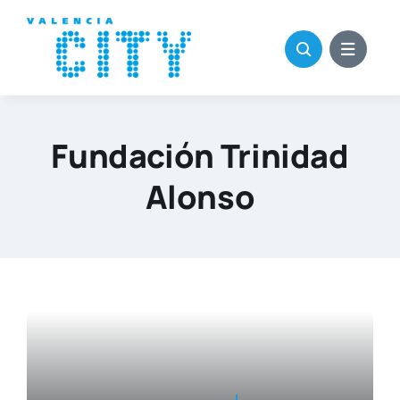
Saltar
al
contenido
Fundación Trinidad
Alonso