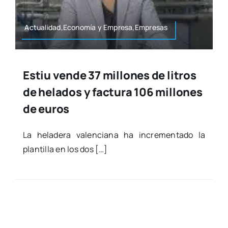
Actualidad,Economía y Empresa,Empresas
Estiu vende 37 millones de litros
de helados y factura 106 millones
de euros
La hela­de­ra valen­cia­na ha incre­men­ta­do la
plan­ti­lla en los dos […]