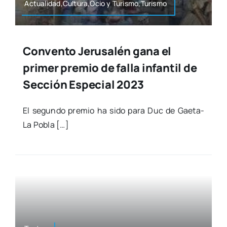
Actualidad,Cultura,Ocio y Turismo,Turismo
Convento Jerusalén gana el
primer premio de falla infantil de
Sección Especial 2023
El segun­do pre­mio ha sido para Duc de Gae­­ta-
La Pobla […]