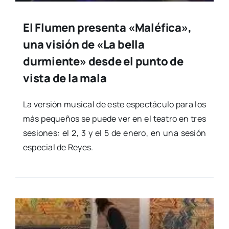
El Flumen presenta «Maléfica»,
una visión de «La bella
durmiente» desde el punto de
vista de la mala
La ver­sión musi­cal de este espec­tácu­lo para los
más peque­ños se pue­de ver en el tea­tro en tres
sesio­nes: el 2, 3 y el 5 de enero, en una sesión
espe­cial de Reyes.