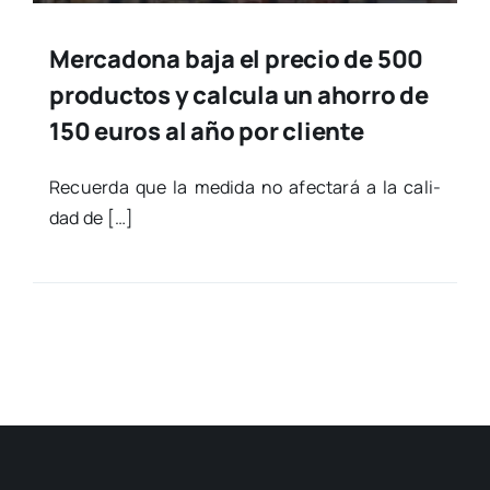
Mercadona baja el precio de 500
productos y calcula un ahorro de
150 euros al año por cliente
Recuer­da que la medi­da no afec­ta­rá a la cali­
dad de […]