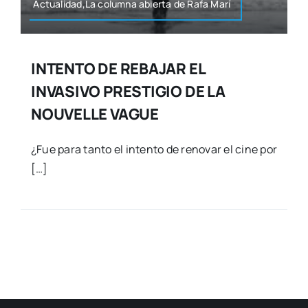
Actualidad,La colum­na abier­ta de Rafa Marí
INTENTO DE REBAJAR EL
INVASIVO PRESTIGIO DE LA
NOUVELLE VAGUE
¿Fue para tan­to el inten­to de reno­var el cine por
[…]