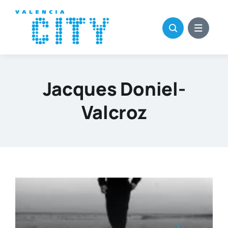
Saltar
al
contenido
Jacques Doniel-
Valcroz