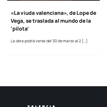
«La viuda valenciana», de Lope de
Vega, se traslada al mundo de la
‘pilota’
La obra podrá ver­se del 30 de mar­zo al 2 […]