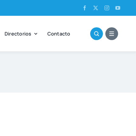
Direc­to­rios
Con­tac­to