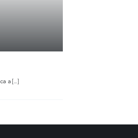
­ca a […]