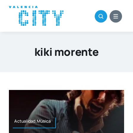
Saltar
al
contenido
kiki morente
Actualidad,Música