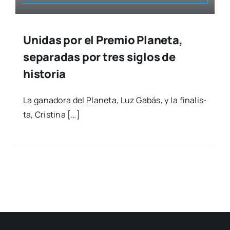
Unidas por el Premio Planeta,
separadas por tres siglos de
historia
La gana­do­ra del Pla­ne­ta, Luz Gabás, y la fina­lis­
ta, Cris­ti­na […]