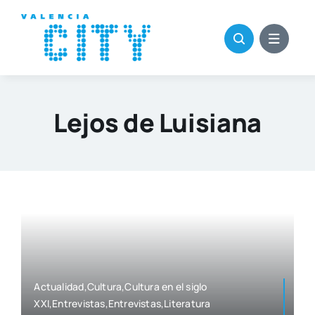
Saltar
al
contenido
Lejos de Luisiana
Actualidad,Cultura,Cultura en el siglo
XXI,Entrevistas,Entrevistas,Literatura