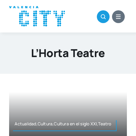
Saltar
al
contenido
L’Horta Teatre
Actualidad,Cultura,Cultura en el siglo XXI,Teatro