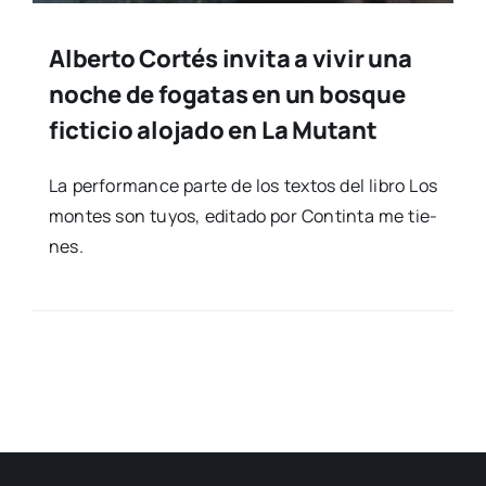
Alberto Cortés invita a vivir una
noche de fogatas en un bosque
ficticio alojado en La Mutant
La per­for­man­ce par­te de los tex­tos del libro Los
mon­tes son tuyos, edi­ta­do por Con­tin­ta me tie­
nes.