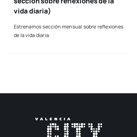
sección sobre reflexiones de la
vida diaria)
Estre­na­mos sec­ción men­sual sobre refle­xio­nes
de la vida dia­ria.