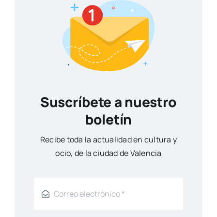
Suscríbete a nuestro
boletín
Reci­be toda la actua­li­dad en cul­tu­ra y
ocio, de la ciu­dad de Valen­cia