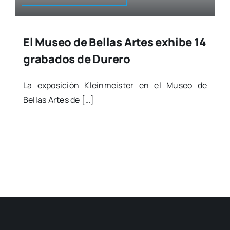
El Museo de Bellas Artes exhibe 14
grabados de Durero
La expo­si­ción Klein­meis­ter en el Museo de
Bellas Artes de […]