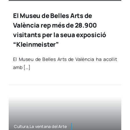
El Museu de Belles Arts de
València rep més de 28.900
visitants per la seua exposició
“Kleinmeister”
El Museu de Belles Arts de Valèn­cia ha aco­llit
amb […]
Cultura,La ven­ta­na del Arte