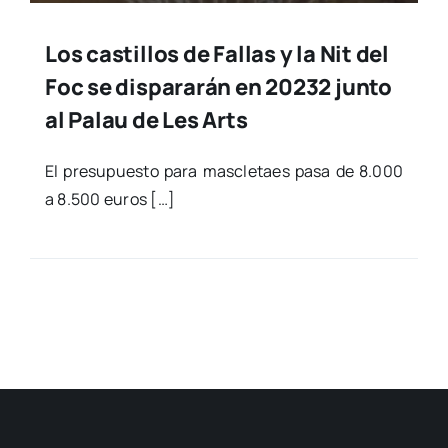
Los castillos de Fallas y la Nit del
Foc se dispararán en 20232 junto
al Palau de Les Arts
El pre­su­pues­to para mas­cle­taes pasa de 8.000
a 8.500 euros […]