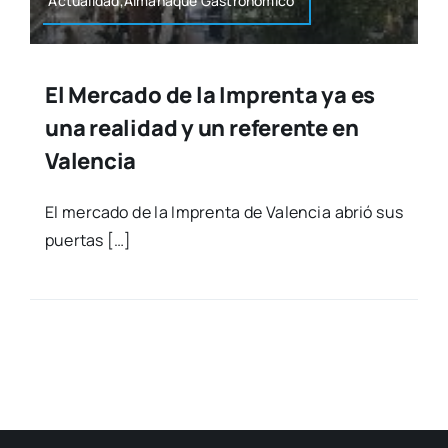
Actualidad,Almanaque Gas­tro­nó­mi­co
El Mercado de la Imprenta ya es
una realidad y un referente en
Valencia
El mer­ca­do de la Impren­ta de Valen­cia abrió sus
puer­tas […]