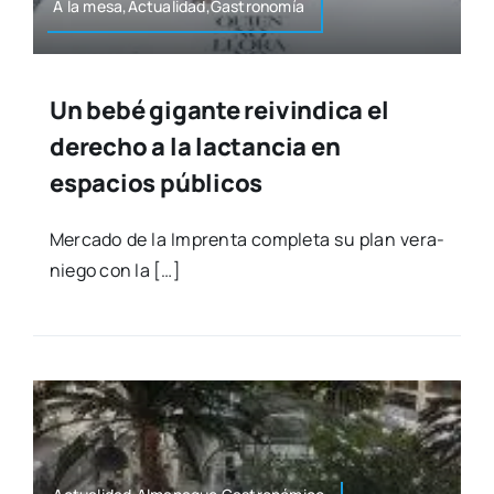
A la mesa,Actualidad,Gastronomía
Un bebé gigante reivindica el
derecho a la lactancia en
espacios públicos
Mer­ca­do de la Impren­ta com­ple­ta su plan vera­
nie­go con la […]