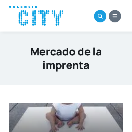
Saltar
al
contenido
Mercado de la
imprenta