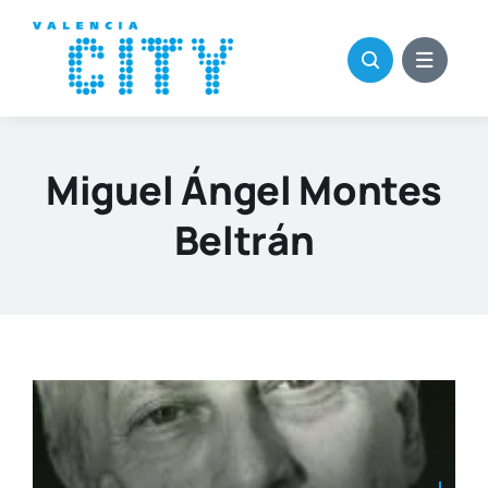
Saltar
al
contenido
Miguel Ángel Montes
Beltrán