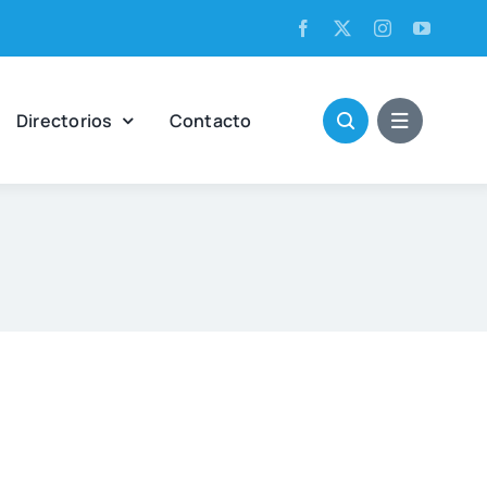
Direc­to­rios
Con­tac­to