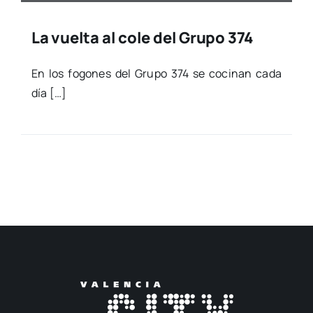
La vuelta al cole del Grupo 374
En los fogo­nes del Gru­po 374 se coci­nan cada
día […]