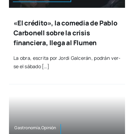
«El crédito», la comedia de Pablo
Carbonell sobre la crisis
financiera, llega al Flumen
La obra, escri­ta por Jor­di Gal­ce­rán, podrán ver­
se el sába­do […]
Gastronomía,Opinión