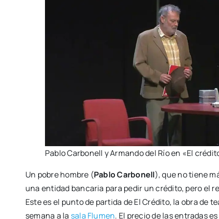
Pablo Car­bo­nell y Arman­do del Río en «El cré­di­t
Un pobre hom­bre (
Pablo Car­bo­nell
), que no tie­ne m
una enti­dad ban­ca­ria para pedir un cré­di­to, pero el re
Este es el pun­to de par­ti­da de El Cré­di­to, la obra de tea
sema­na a la
sala F
lume
n
. El pre­cio de las entra­das e