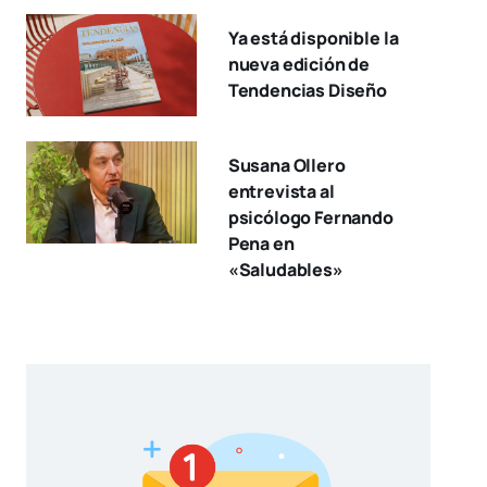
Ya está disponible la
nueva edición de
Tendencias Diseño
Susana Ollero
entrevista al
psicólogo Fernando
Pena en
«Saludables»