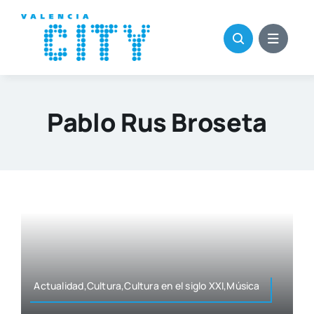
Saltar
al
contenido
Pablo Rus Broseta
Actualidad,Cultura,Cultura en el siglo XXI,Música