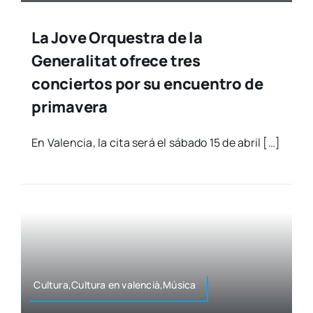
La Jove Orquestra de la
Generalitat ofrece tres
conciertos por su encuentro de
primavera
En Valen­cia, la cita será el sába­do 15 de abril […]
Cultura,Cultura en valencià,Música