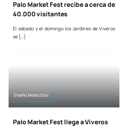
Palo Market Fest recibe a cerca de
40.000 visitantes
El sába­do y el domin­go los Jar­di­nes de Vive­ros
se […]
Diseño,Moda,Ocio
Palo Market Fest llega a Viveros