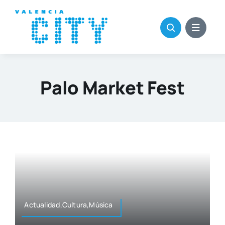
Saltar
al
contenido
Palo Market Fest
Actualidad,Cultura,Música