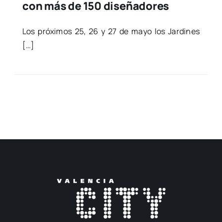
con más de 150 diseñadores
Los pró­xi­mos 25, 26 y 27 de mayo los Jar­di­nes
[…]