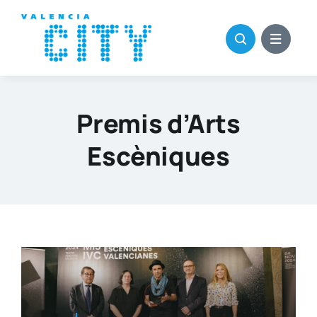
Saltar
al
contenido
Premis d’Arts
Escèniques